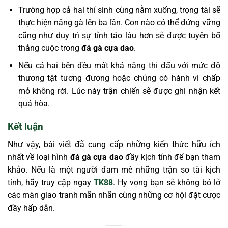
Trường hợp cả hai thí sinh cùng nằm xuống, trọng tài sẽ
thực hiện nâng gà lên ba lần. Con nào có thể đứng vững
cũng như duy trì sự tỉnh táo lâu hơn sẽ được tuyên bố
thắng cuộc trong
đá gà cựa dao
.
Nếu cả hai bên đều mất khả năng thi đấu với mức độ
thương tật tương đương hoặc chúng có hành vi chấp
mỏ không rời. Lúc này trận chiến sẽ được ghi nhận kết
quả hòa.
Kết luận
Như vậy, bài viết đã cung cấp những kiến thức hữu ích
nhất về loại hình
đá gà cựa dao
đầy kịch tính để bạn tham
khảo. Nếu là một người đam mê những trận so tài kịch
tính, hãy truy cập ngay
TK88
. Hy vọng bạn sẽ không bỏ lỡ
các màn giao tranh mãn nhãn cùng những cơ hội đặt cược
đầy hấp dẫn.