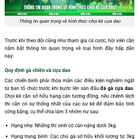
Thông tin quan trọng về hình thức chọi kê cựa dao
Trước khi theo dõi cũng như tham gia cá cược, hội viên cần
nắm bắt thông tin quan trọng về loại hình đầy hấp dẫn
này:
Quy định gà chiến và cựa dao
Các chiến binh phải thỏa mãn các điều kiện nghiêm ngặt
từ ban tổ chức trước khi bước lên sàn đấu
đá gà cựa dao
.
Chọi kê cần sở hữu hạng cân tương đồng, nếu chênh lệch
thì cần có sự thống nhất của các sư kê để đảm bảo tính
công bằng, cụ thể chia làm 3 nhóm nư sau:
Hạng nhẹ: Những thí sinh có cân nặng dưới 3kg.
Hạng trung bình: Các chú gà sở hữu khối lượng từ 3kg