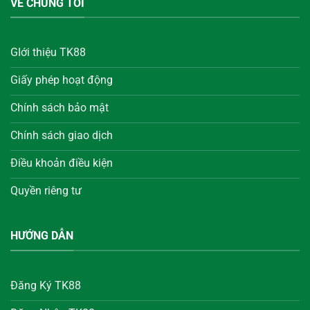
VỀ CHÚNG TÔI
GIới thiệu TK88
Giấy phép hoạt động
Chính sách bảo mật
Chính sách giao dịch
Điều khoản điều kiện
Quyền riêng tư
HƯỚNG DẪN
Đăng Ký TK88