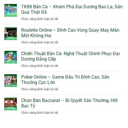
TK88 Bắn Cá – Khám Phá Đại Dương Bao La, Săn
Quà Thật Đã
ở
Chức năng bình luận bị tắt
TK88
Bắn
Roulette Online – Đỉnh Cao Vòng Quay May Mắn
Cá
Một Không Hai
–
ở
Chức năng bình luận bị tắt
Khám
Roulette
Phá
Online
Chiến Thuật Bắn Cá- Nghệ Thuật Chinh Phục Đại
Đại
–
Dương
Dương Đẳng Cấp
Đỉnh
Bao
ở
Chức năng bình luận bị tắt
Cao
La,
Chiến
Vòng
Săn
Thuật
Poker Online – Game Đấu Trí Đỉnh Cao, Săn
Quay
Quà
Bắn
May
Thưởng Cực Lớn
Thật
Cá-
Mắn
Đã
ở
Chức năng bình luận bị tắt
Nghệ
Một
Poker
Thuật
Không
Online
Chọn Bàn Baccarat – Bí Quyết Săn Thưởng, Hốt
Chinh
Hai
–
Phục
Bạc Tỷ
Game
Đại
ở
Chức năng bình luận bị tắt
Đấu
Dương
Chọn
Trí
Đẳng
Bàn
Đỉnh
Cấp
Baccarat
Cao,