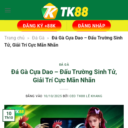
Bỏ
qua
nội
dung
ĐĂNG KÝ +88K
ĐĂNG NHẬP
Trang chủ
»
Đá Gà
»
Đá Gà Cựa Dao – Đấu Trường Sinh
Tử, Giải Trí Cực Mãn Nhãn
ĐÁ GÀ
Đá Gà Cựa Dao – Đấu Trường Sinh Tử,
Giải Trí Cực Mãn Nhãn
ĐĂNG VÀO
10/10/2025
BỞI
CEO TK88 LÊ KHANG
10
Th10