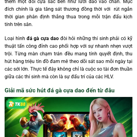
thêm một đôi cựa sắc bén như lưỡi dao vào chân. Mục
đích chính là gia tăng sát thương đồng thời với rút ngắn
thời gian phân định thắng thua trong mỗi trận đấu kịch
tính trên sân.
Loại hình
đá gà cựa dao
đòi hỏi những thí sinh phải có kỹ
thuật tấn công đỉnh cao phối hợp với sự nhanh nhẹn vượt
trội. Từng màn chạm trán đều mang tính quyết định, thu
hút hàng triệu tín đồ đam mê theo dõi sát sao mỗi ngày tại
các sới lớn. Thực tế đây không chỉ là cuộc so tài đơn thuần
giữa các thí sinh mà còn là sự đấu trí của các HLV.
Giải mã sức hút đá gà cựa dao đến từ đâu