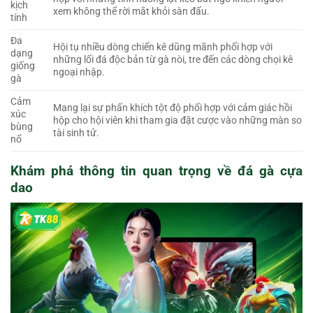
kịch
xem không thể rời mắt khỏi sàn đấu.
tính
Đa
Hội tụ nhiều dòng chiến kê dũng mãnh phối hợp với
dạng
những lối đá độc bản từ gà nòi, tre đến các dòng chọi kê
giống
ngoại nhập.
gà
Cảm
Mang lại sự phấn khích tột độ phối hợp với cảm giác hồi
xúc
hộp cho hội viên khi tham gia đặt cược vào những màn so
bùng
tài sinh tử.
nổ
Khám phá thông tin quan trọng về đá gà cựa
dao